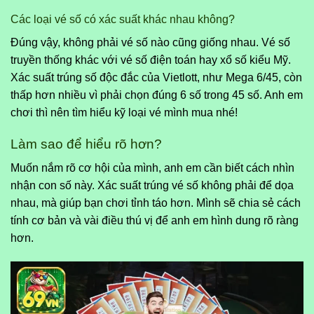
Các loại vé số có xác suất khác nhau không?
Đúng vậy, không phải vé số nào cũng giống nhau. Vé số
truyền thống khác với vé số điện toán hay xổ số kiểu Mỹ.
Xác suất trúng số độc đắc của Vietlott, như Mega 6/45, còn
thấp hơn nhiều vì phải chọn đúng 6 số trong 45 số. Anh em
chơi thì nên tìm hiểu kỹ loại vé mình mua nhé!
Làm sao để hiểu rõ hơn?
Muốn nắm rõ cơ hội của mình, anh em cần biết cách nhìn
nhận con số này. Xác suất trúng vé số không phải để dọa
nhau, mà giúp bạn chơi tỉnh táo hơn. Mình sẽ chia sẻ cách
tính cơ bản và vài điều thú vị để anh em hình dung rõ ràng
hơn.