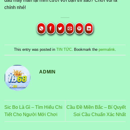
đâu may mắn lại mỉm cười với bạn thì sao? Chơi vui là
chính nhé!
This entry was posted in
TIN TỨC
. Bookmark the
permalink
.
ADMIN
Sic Bo Là Gì – Tìm Hiểu Chi
Cầu Đề Miền Bắc – Bí Quyết
Tiết Cho Người Mới Chơi
Soi Cầu Chuẩn Xác Nhất