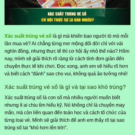
Xác suất trúng vé số
là gì mà khiến bao người tò mò mỗi
lần mua vé? Ai chẳng từng mơ mộng đổi đời chỉ với vài
nghìn đồng, nhưng thực tế thì cơ hội ấy nhỏ thế nào? Hôm
nay, mình sẽ giải thích rõ ràng từ cách tính đơn giản đến
chuyện thực tế khi chơi. Đọc xong, anh em sẽ hiểu rõ hơn
và biết cách “đánh” sao cho vui, không quá ảo tưởng nhé!
Xác suất trúng vé số là gì và tại sao khó trúng?
Xác suất trúng số là con số mà nhiều người muốn biết
nhưng ít ai chịu tìm hiểu kỹ. Nó không chỉ là chuyện may
mắn, mà còn liên quan đến toán học và cách tổ chức của
từng loại vé. Mình sẽ giải thích để anh em thấy rõ tại sao
trúng số lại “khó hơn lên trời”.