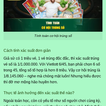
Tính toán cơ hội trúng số
Cách tính xác suất đơn giản
Giả sử có 1 triệu vé, 1 vé trúng độc đắc, thì xác suất trúng
vé số là 1/1.000.000. Với Vietlott 6/45, bạn phải chọn 6 số
trong 45, tổng số tổ hợp là hơn 8 triệu. Vậy cơ hội trúng là
1/8.145.060 – nghe mà chóng mặt luôn! Nhưng hiểu được
thì đỡ mơ mộng hão huyền hơn.
Thực tế ảnh hưởng đến xác suất thế nào?
Ngoài toán học, còn có yếu tố như số người chơi cùng kỳ,