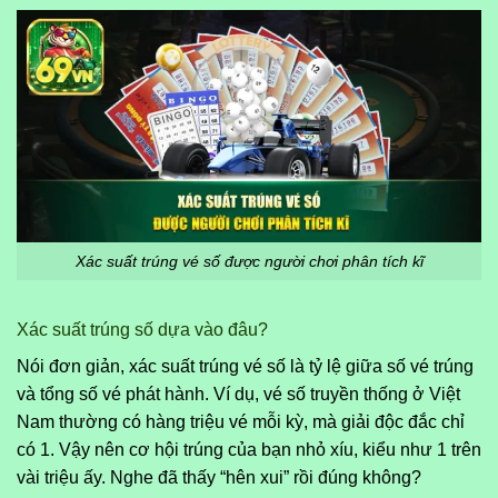
Xác suất trúng vé số được người chơi phân tích kĩ
Xác suất trúng số dựa vào đâu?
Nói đơn giản, xác suất trúng vé số là tỷ lệ giữa số vé trúng
và tổng số vé phát hành. Ví dụ, vé số truyền thống ở Việt
Nam thường có hàng triệu vé mỗi kỳ, mà giải độc đắc chỉ
có 1. Vậy nên cơ hội trúng của bạn nhỏ xíu, kiểu như 1 trên
vài triệu ấy. Nghe đã thấy “hên xui” rồi đúng không?