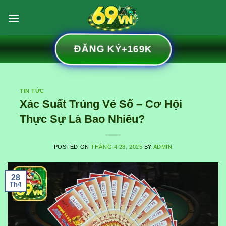
Skip
to
content
ĐĂNG KÝ+169K
TIN TỨC
Xác Suất Trúng Vé Số – Cơ Hội
Thực Sự Là Bao Nhiêu?
POSTED ON
THÁNG 4 28, 2025
BY
ADMIN
28
Th4